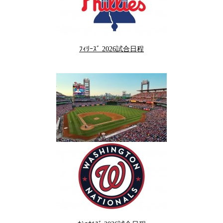
ﾌｨﾘｰｽﾞ 2026試合日程