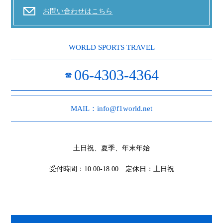
お問い合わせはこちら
WORLD SPORTS TRAVEL
06-4303-4364
☎
MAIL：info@f1world.net
土日祝、夏季、年末年始
受付時間：10:00-18:00 定休日：土日祝