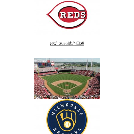
ﾚｯｽﾞ 2026試合日程