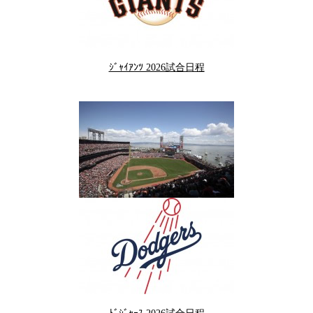
ｼﾞｬｲｱﾝﾂ 2026試合日程