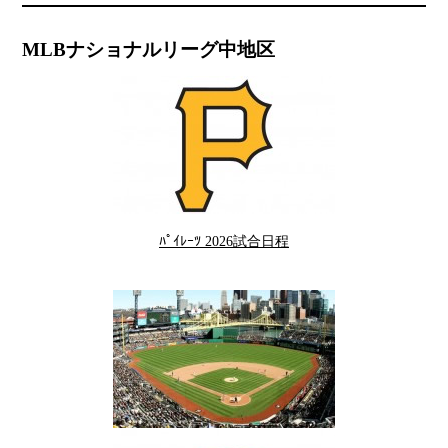
MLBナショナルリーグ中地区
ﾊﾟｲﾚｰﾂ 2026試合日程