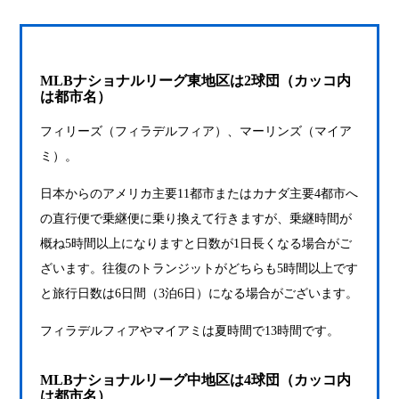
MLBナショナルリーグ東地区は2球団（カッコ内
は都市名）
フィリーズ（フィラデルフィア）、マーリンズ（マイア
ミ）。
日本からのアメリカ主要11都市またはカナダ主要4都市へ
の直行便で乗継便に乗り換えて行きますが、乗継時間が
概ね5時間以上になりますと日数が1日長くなる場合がご
ざいます。往復のトランジットがどちらも5時間以上です
と旅行日数は6日間（3泊6日）になる場合がございます。
フィラデルフィアやマイアミは夏時間で13時間です。
MLBナショナルリーグ中地区は4球団（カッコ内
は都市名）