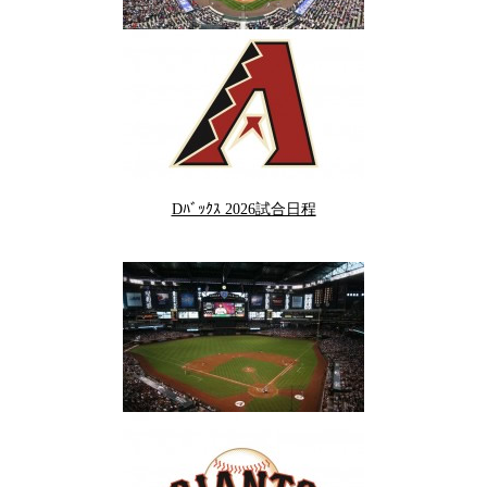
Dﾊﾞｯｸｽ 2026試合日程