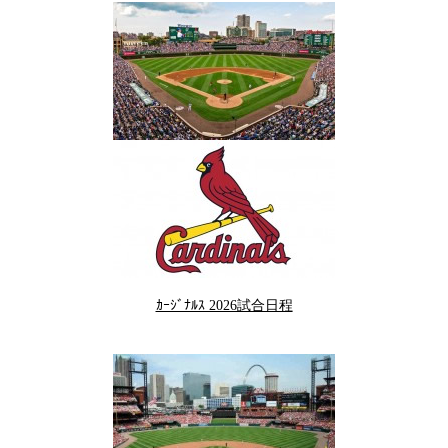
ｶｰｼﾞﾅﾙｽ 2026試合日程