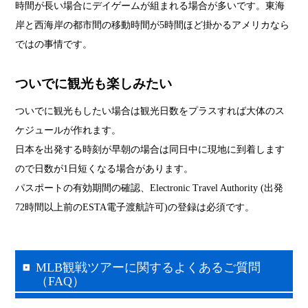
時間が長い場合にデイゲームが組まれる場合が多いです。東海
岸と西海岸の都市間の移動時間が5時間ほど掛かるアメリカなら
ではの事情です。
ついでに観光も楽しみたい
ついでに観光もしたい場合は観光日数をプラスすれば大体のス
ケジュールが作れます。
日本を出発する時刻が早朝の場合は同日中に現地に到着します
ので日数が1日短くなる場合があります。
パスポートの有効期間の確認、Electronic Travel Authority (出発
72時間以上前のESTA電子渡航許可)の登録は必須です。
MLB観戦ツアーに関するよくあるご質問
（FAQ）