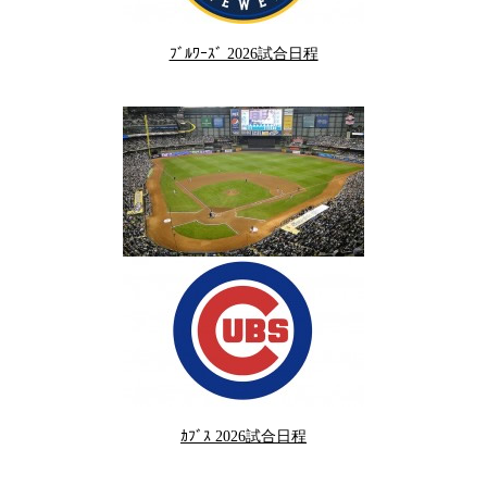
ﾌﾞﾙﾜｰｽﾞ 2026試合日程
ｶﾌﾞｽ 2026試合日程