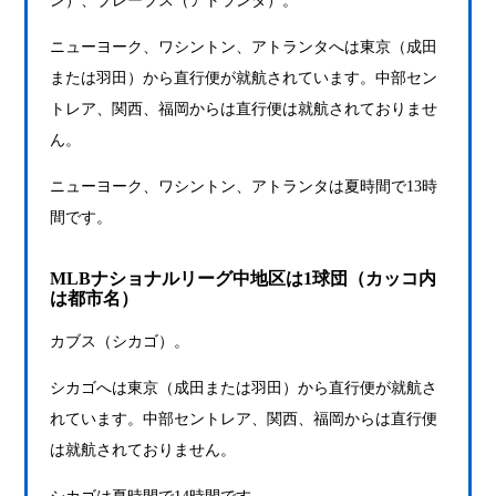
ン）、ブレーブス（アトランタ）。
ニューヨーク、ワシントン、アトランタへは東京（成田
または羽田）から直行便が就航されています。中部セン
トレア、関西、福岡からは直行便は就航されておりませ
ん。
ニューヨーク、ワシントン、アトランタは夏時間で13時
間です。
MLBナショナルリーグ中地区は1球団（カッコ内
は都市名）
カブス（シカゴ）。
シカゴへは東京（成田または羽田）から直行便が就航さ
れています。中部セントレア、関西、福岡からは直行便
は就航されておりません。