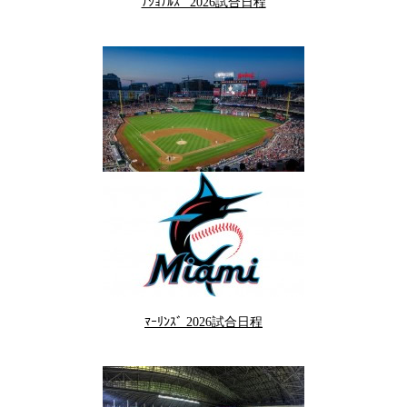
ﾅｼｮﾅﾙｽﾞ 2026試合日程
ﾏｰﾘﾝｽﾞ 2026試合日程