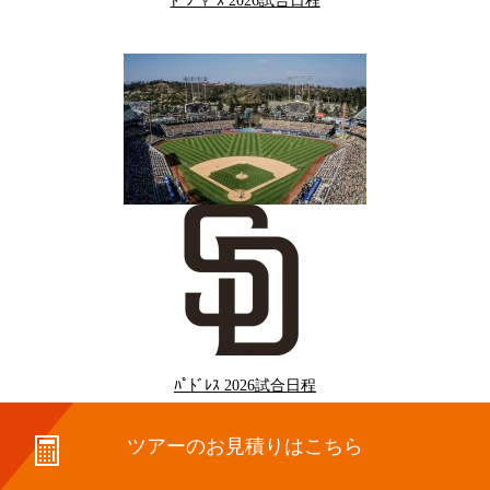
ﾄﾞｼﾞｬｰｽ 2026試合日程
ﾊﾟﾄﾞﾚｽ 2026試合日程
ツアーのお見積りはこちら