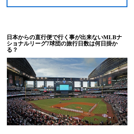
日本からの直行便で行く事が出来ないMLBナ
ショナルリーグ7球団の旅行日数は何日掛か
る？