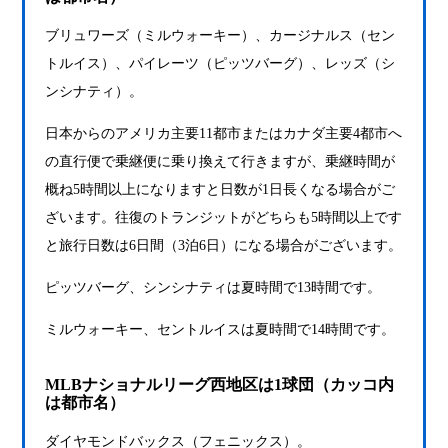
ブリュワーズ（ミルウォーキー）、カージナルス（セン
トルイス）、パイレーツ（ピッツバーグ）、レッズ（シ
ンシナティ）。
日本からのアメリカ主要11都市またはカナダ主要4都市へ
の直行便で乗継便に乗り換えて行きますが、乗継時間が
概ね5時間以上になりますと日数が1日長くなる場合がご
ざいます。往復のトランジットがどちらも5時間以上です
と旅行日数は6日間（3泊6日）になる場合がございます。
ピッツバーグ、シンシナティは夏時間で13時間です。
ミルウォーキー、セントルイスは夏時間で14時間です。
MLBナショナルリーグ西地区は1球団（カッコ内
は都市名）
ダイヤモンドバックス（フェニックス）。