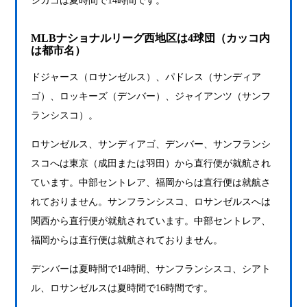
シカゴは夏時間で14時間です。
MLBナショナルリーグ西地区は4球団（カッコ内
は都市名）
ドジャース（ロサンゼルス）、パドレス（サンディア
ゴ）、ロッキーズ（デンバー）、ジャイアンツ（サンフ
ランシスコ）。
ロサンゼルス、サンディアゴ、デンバー、サンフランシ
スコへは東京（成田または羽田）から直行便が就航され
ています。中部セントレア、福岡からは直行便は就航さ
れておりません。サンフランシスコ、ロサンゼルスへは
関西から直行便が就航されています。中部セントレア、
福岡からは直行便は就航されておりません。
デンバーは夏時間で14時間、サンフランシスコ、シアト
ル、ロサンゼルスは夏時間で16時間です。