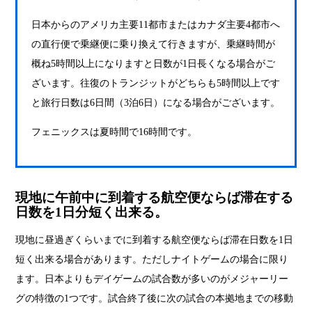
日本からのアメリカ主要11都市またはカナダ主要4都市へ
の直行便で乗継便に乗り換えて行きますが、乗継時間が
概ね5時間以上になりますと日数が1日長くなる場合がご
ざいます。往復のトランジットがどちらも5時間以上です
と旅行日数は6日間（3泊6日）になる場合がございます。
フェニックスは夏時間で16時間です。
現地に午前中に到着する航空便ならば滞在する
日数を1日分短く出来る。
現地に昼過ぎくらいまでに到着する航空便ならば滞在日数を1日
短く出来る場合があります。ただしナイトゲームの場合に限り
ます。日本よりもデイゲームの試合数が多いのがメジャーリー
グの特徴の1つです。試合終了後に次の試合の本拠地までの移動