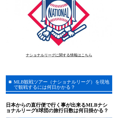
ナショナルリーグに関する情報はこちら
MLB観戦ツアー（ナショナルリーグ）を現地
で観戦するには何日かかる？
日本からの直行便で行く事が出来るMLBナシ
ョナルリーグ8球団の旅行日数は何日掛かる？