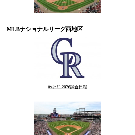
MLBナショナルリーグ西地区
ﾛｯｷｰｽﾞ 2026試合日程