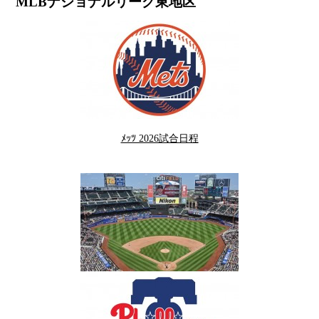
MLBナショナルリーグ東地区
ﾒｯﾂ 2026試合日程