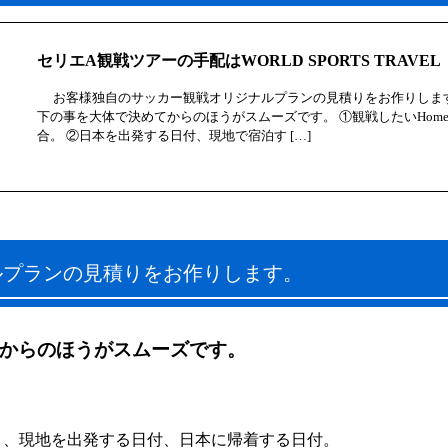
セリエA観戦ツアーの手配はWORLD SPORTS TRAVEL
お客様独自のサッカー観戦オリジナルプランの見積りをお作りします
下の事を大体で決めてからのほうがスムーズです。 ①観戦したいHom
合。 ②日本を出発する日付、現地で宿泊す […]
ルプランの見積りをお作りします。
からのほうがスムーズです。
）、現地を出発する日付、日本に帰着する日付。