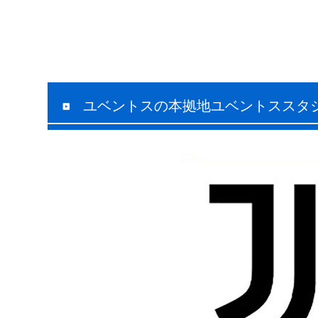
ユベントスの本拠地ユベントススタ