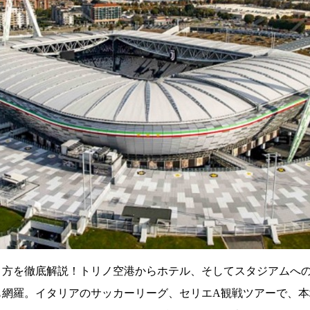
き方を徹底解説！トリノ空港からホテル、そしてスタジアムへ
も網羅。イタリアのサッカーリーグ、セリエA観戦ツアーで、