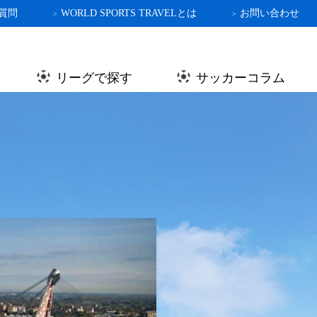
質問
WORLD SPORTS TRAVELとは
お問い合わせ
>
>
リーグで探す
サッカーコラム