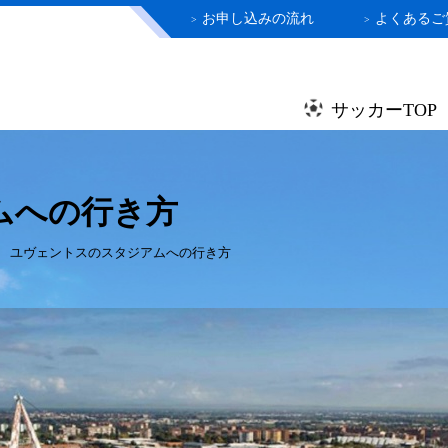
お申し込みの流れ
よくあるご
>
>
サッカーTOP
ムへの行き方
ユヴェントスのスタジアムへの行き方