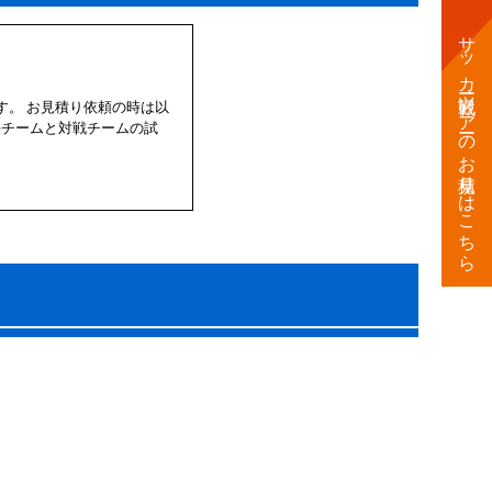
サッカー観戦
ツアーのお見積りはこちら
。 お見積り依頼の時は以
eチームと対戦チームの試