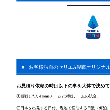
お客様独自のセリエA観戦オリジナ
お見積り依頼の時は以下の事を大体で決めて
①観戦したいHomeチームと対戦チームの試合。
②日本を出発する日付、現地で宿泊する日数（何泊