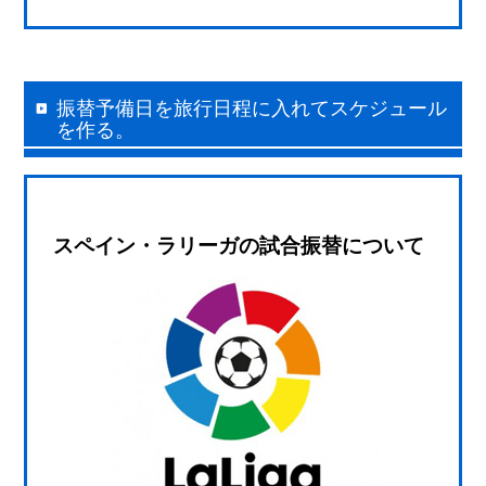
振替予備日を旅行日程に入れてスケジュール
を作る。
スペイン・ラリーガの試合振替について