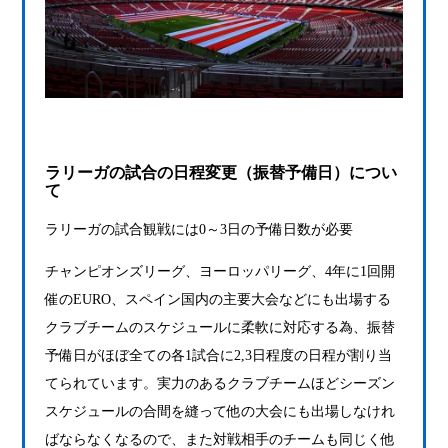
ラリーガの試合の日程変更（振替予備日）につい
て
ラリーガの試合観戦には0～3日の予備日数が必要
チャンピオンズリーグ、ヨーロッパリーグ、4年に1回開
催のEURO、スペイン国内の主要大会などにも出場する
クラブチームのスケジュールに柔軟に対応する為、振替
予備日がほぼ全ての各1試合に2,3日程度の日程が割り当
てられています。実力のあるクラブチームほどシーズン
スケジュールの合間を縫って他の大会にも出場しなけれ
ばならなくなるので、また対戦相手のチームも同じく他