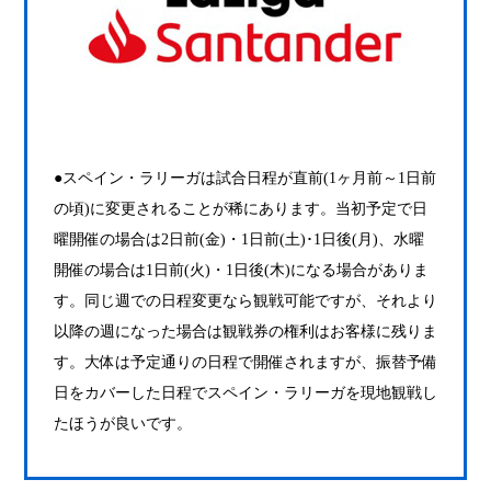
●スペイン・ラリーガは試合日程が直前(1ヶ月前～1日前
の頃)に変更されることが稀にあります。当初予定で日
曜開催の場合は2日前(金)・1日前(土)･1日後(月)、水曜
開催の場合は1日前(火)・1日後(木)になる場合がありま
す。同じ週での日程変更なら観戦可能ですが、それより
以降の週になった場合は観戦券の権利はお客様に残りま
す。大体は予定通りの日程で開催されますが、振替予備
日をカバーした日程でスペイン・ラリーガを現地観戦し
たほうが良いです。