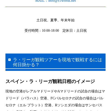
MAIL：info@f1world.net
土日祝、夏季、年末年始
受付時間：10:00-18:00 定休日：土日祝
ラ・リーガ観戦ツアーを現地で観戦するには
何日掛かる？
スペイン・ラ・リーガ観戦日程のイメージ
現地の空港がレアルマドリードやAマドリードの試合の場合はマ
ドリード（バラハス）空港、FCバルセロナの試合の場合はバル
セロナ（エル プラット）空港、Rソシエダの場合はサンセバス