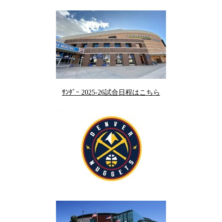
ｻﾝﾀﾞｰ 2025-26試合日程はこちら