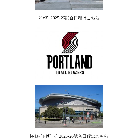
ｼﾞｬｽﾞ 2025-26試合日程はこちら
ﾄﾚｲﾙﾌﾞﾚｲｻﾞｰｽﾞ 2025-26試合日程はこちら