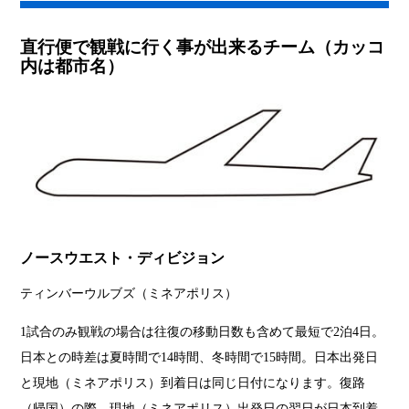
直行便で観戦に行く事が出来るチーム（カッコ
内は都市名）
ノースウエスト・ディビジョン
ティンバーウルブズ（ミネアポリス）
1試合のみ観戦の場合は往復の移動日数も含めて最短で2泊4日。
日本との時差は夏時間で14時間、冬時間で15時間。日本出発日
と現地（ミネアポリス）到着日は同じ日付になります。復路
（帰国）の際、現地（ミネアポリス）出発日の翌日が日本到着