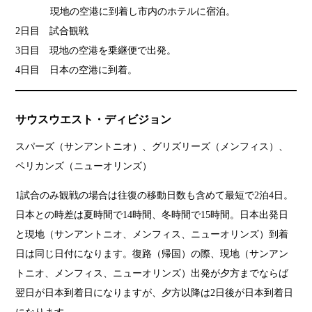
現地の空港に到着し市内のホテルに宿泊。
2日目 試合観戦
3日目 現地の空港を乗継便で出発。
4日目 日本の空港に到着。
サウスウエスト・ディビジョン
スパーズ（サンアントニオ）、グリズリーズ（メンフィス）、
ペリカンズ（ニューオリンズ）
1試合のみ観戦の場合は往復の移動日数も含めて最短で2泊4日。
日本との時差は夏時間で14時間、冬時間で15時間。日本出発日
と現地（サンアントニオ、メンフィス、ニューオリンズ）到着
日は同じ日付になります。復路（帰国）の際、現地（サンアン
トニオ、メンフィス、ニューオリンズ）出発が夕方までならば
翌日が日本到着日になりますが、夕方以降は2日後が日本到着日