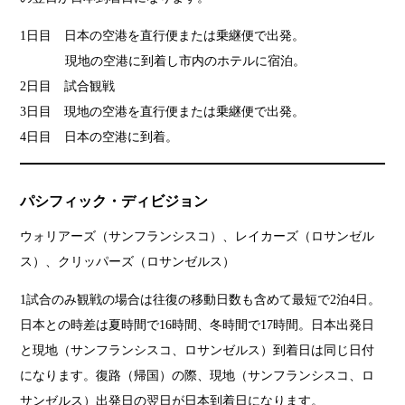
1日目 日本の空港を直行便または乗継便で出発。
現地の空港に到着し市内のホテルに宿泊。
2日目 試合観戦
3日目 現地の空港を直行便または乗継便で出発。
4日目 日本の空港に到着。
パシフィック・ディビジョン
ウォリアーズ（サンフランシスコ）、レイカーズ（ロサンゼル
ス）、クリッパーズ（ロサンゼルス）
1試合のみ観戦の場合は往復の移動日数も含めて最短で2泊4日。
日本との時差は夏時間で16時間、冬時間で17時間。日本出発日
と現地（サンフランシスコ、ロサンゼルス）到着日は同じ日付
になります。復路（帰国）の際、現地（サンフランシスコ、ロ
サンゼルス）出発日の翌日が日本到着日になります。