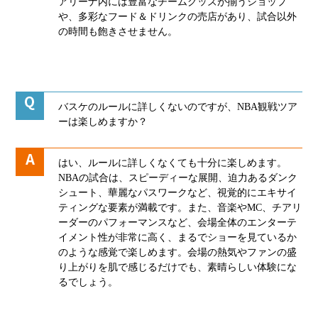
アリーナ内には豊富なチームグッズが揃うショップ
や、多彩なフード＆ドリンクの売店があり、試合以外
の時間も飽きさせません。
バスケのルールに詳しくないのですが、NBA観戦ツア
ーは楽しめますか？
はい、ルールに詳しくなくても十分に楽しめます。
NBAの試合は、スピーディーな展開、迫力あるダンク
シュート、華麗なパスワークなど、視覚的にエキサイ
ティングな要素が満載です。また、音楽やMC、チアリ
ーダーのパフォーマンスなど、会場全体のエンターテ
イメント性が非常に高く、まるでショーを見ているか
のような感覚で楽しめます。会場の熱気やファンの盛
り上がりを肌で感じるだけでも、素晴らしい体験にな
るでしょう。