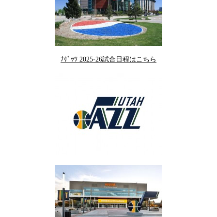
ﾅｹﾞｯﾂ 2025-26試合日程はこちら