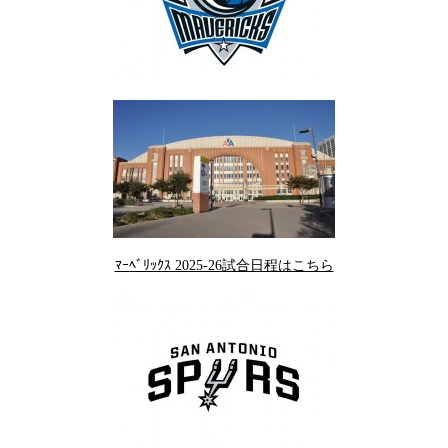
ﾏｰﾍﾞﾘｯｸｽ 2025-26試合日程はこちら