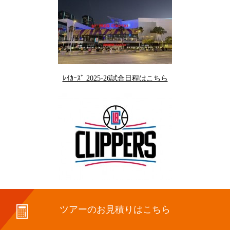
ﾚｲｶｰｽﾞ 2025-26試合日程はこちら
ツアーのお見積りはこちら