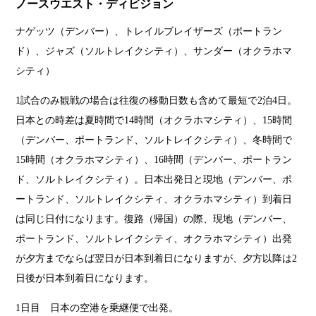
ノースウエスト・ディビジョン
ナゲッツ（デンバー）、トレイルブレイザーズ（ポートラン
ド）、ジャズ（ソルトレイクシティ）、サンダー（オクラホマ
シティ）
1試合のみ観戦の場合は往復の移動日数も含めて最短で2泊4日。
日本との時差は夏時間で14時間（オクラホマシティ）、15時間
（デンバー、ポートランド、ソルトレイクシティ）、冬時間で
15時間（オクラホマシティ）、16時間（デンバー、ポートラン
ド、ソルトレイクシティ）。日本出発日と現地（デンバー、ポ
ートランド、ソルトレイクシティ、オクラホマシティ）到着日
は同じ日付になります。復路（帰国）の際、現地（デンバー、
ポートランド、ソルトレイクシティ、オクラホマシティ）出発
が夕方までならば翌日が日本到着日になりますが、夕方以降は2
日後が日本到着日になります。
1日目 日本の空港を乗継便で出発。