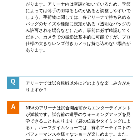
がります。アリーナ内は空調が効いているため、季節
によっては薄手の羽織るものがあると調整しやすいで
しょう。手荷物に関しては、各アリーナで持ち込める
バッグのサイズや種類に規定がある（透明なバッグの
み許可される場合など）ため、事前に必ず確認してく
ださい。カメラでの撮影は基本的に可能ですが、プロ
仕様の大きなレンズ付きカメラは持ち込めない場合が
あります。
アリーナでは試合観戦以外にどのような楽しみ方があ
りますか？
NBAのアリーナは試合開始前からエンターテイメント
が満載です。試合前の選手のウォーミングアップを見
学できることもあります（席の位置やタイミングによ
る）。ハーフタイムショーでは、有名アーティストの
パフォーマンスや様々なショーが楽しめます。また、