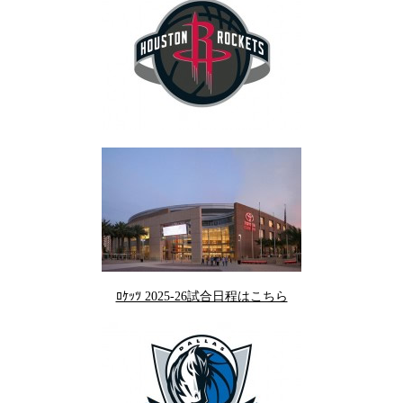
ﾛｹｯﾂ 2025-26試合日程はこちら