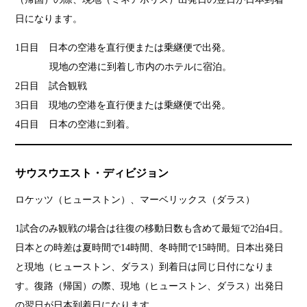
日になります。
1日目 日本の空港を直行便または乗継便で出発。
現地の空港に到着し市内のホテルに宿泊。
2日目 試合観戦
3日目 現地の空港を直行便または乗継便で出発。
4日目 日本の空港に到着。
サウスウエスト・ディビジョン
ロケッツ（ヒューストン）、マーベリックス（ダラス）
1試合のみ観戦の場合は往復の移動日数も含めて最短で2泊4日。
日本との時差は夏時間で14時間、冬時間で15時間。日本出発日
と現地（ヒューストン、ダラス）到着日は同じ日付になりま
す。復路（帰国）の際、現地（ヒューストン、ダラス）出発日
の翌日が日本到着日になります。