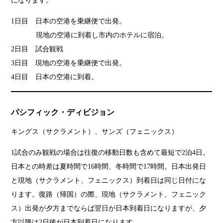
になります。
1日目 日本の空港を乗継便で出発。
現地の空港に到着し市内のホテルに宿泊。
2日目 試合観戦
3日目 現地の空港を乗継便で出発。
4日目 日本の空港に到着。
パシフィック・ディビジョン
キングス（サクラメント）、サンズ（フェニックス）
1試合のみ観戦の場合は往復の移動日数も含めて最短で2泊4日。
日本との時差は夏時間で16時間、冬時間で17時間。日本出発日
と現地（サクラメント、フェニックス）到着日は同じ日付にな
ります。復路（帰国）の際、現地（サクラメント、フェニック
ス）出発が夕方までならば翌日が日本到着日になりますが、夕
方以降は2日後が日本到着日になります。