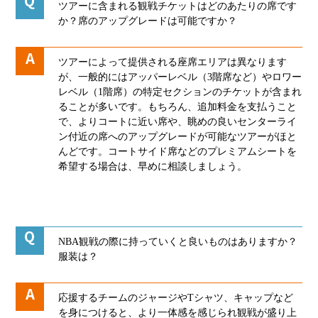
ツアーに含まれる観戦チケットはどのあたりの席です
か？席のアップグレードは可能ですか？
ツアーによって提供される座席エリアは異なります
が、一般的にはアッパーレベル（3階席など）やロワー
レベル（1階席）の特定セクションのチケットが含まれ
ることが多いです。もちろん、追加料金を支払うこと
で、よりコートに近い席や、眺めの良いセンターライ
ン付近の席へのアップグレードが可能なツアーがほと
んどです。コートサイド席などのプレミアムシートを
希望する場合は、早めに相談しましょう。
NBA観戦の際に持っていくと良いものはありますか？
服装は？
応援するチームのジャージやTシャツ、キャップなど
を身につけると、より一体感を感じられ観戦が盛り上