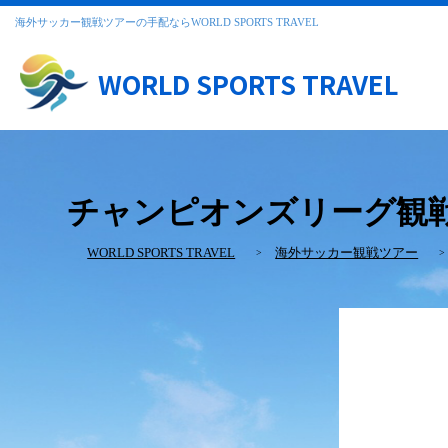
海外サッカー観戦ツアーの手配ならWORLD SPORTS TRAVEL
WORLD SPORTS TRAVEL
チャンピオンズリーグ観戦ツア
WORLD SPORTS TRAVEL
海外サッカー観戦ツアー