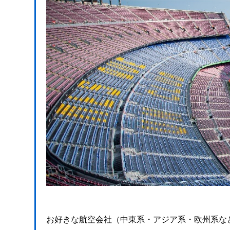
お好きな航空会社（中東系・アジア系・欧州系な