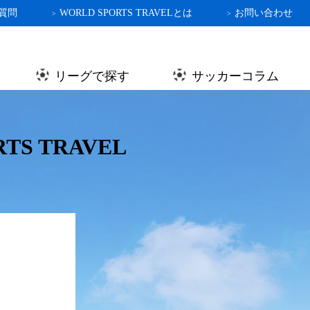
質問
WORLD SPORTS TRAVELとは
お問い合わせ
>
>
リーグで探す
サッカーコラム
 TRAVEL