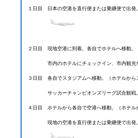
１日目 日本の空港を直行便または乗継便で出発
２日目 現地空港に到着。各自でホテルへ移動。
市内のホテルにチェックイン、市内観光など
３日目 各自でスタジアムへ移動。（ホテルから
サッカーチャンピオンズリーグ試合観戦。宿
４日目 ホテルから各自で空港へ移動。（ホテル
現地の空港を直行便または乗継便で出発