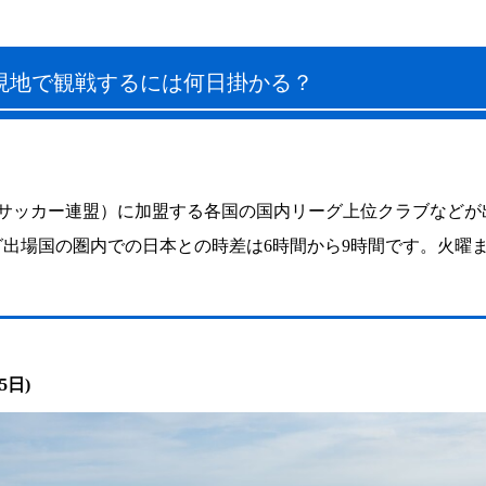
現地で観戦するには何日掛かる？
（欧州サッカー連盟）に加盟する各国の国内リーグ上位クラブなど
出場国の圏内での日本との時差は6時間から9時間です。火曜ま
。
日)