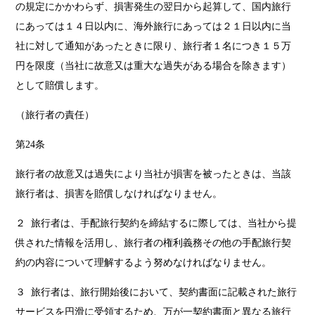
の規定にかかわらず、損害発生の翌日から起算して、国内旅行
にあっては１４日以内に、海外旅行にあっては２１日以内に当
社に対して通知があったときに限り、旅行者１名につき１５万
円を限度（当社に故意又は重大な過失がある場合を除きます）
として賠償します。
（旅行者の責任）
第24条
旅行者の故意又は過失により当社が損害を被ったときは、当該
旅行者は、損害を賠償しなければなりません。
２ 旅行者は、手配旅行契約を締結するに際しては、当社から提
供された情報を活用し、旅行者の権利義務その他の手配旅行契
約の内容について理解するよう努めなければなりません。
３ 旅行者は、旅行開始後において、契約書面に記載された旅行
サービスを円滑に受領するため、万が一契約書面と異なる旅行