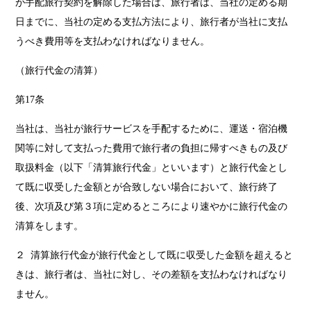
が手配旅行契約を解除した場合は、旅行者は、当社の定める期
日までに、当社の定める支払方法により、旅行者が当社に支払
うべき費用等を支払わなければなりません。
（旅行代金の清算）
第17条
当社は、当社が旅行サービスを手配するために、運送・宿泊機
関等に対して支払った費用で旅行者の負担に帰すべきもの及び
取扱料金（以下「清算旅行代金」といいます）と旅行代金とし
て既に収受した金額とが合致しない場合において、旅行終了
後、次項及び第３項に定めるところにより速やかに旅行代金の
清算をします。
２ 清算旅行代金が旅行代金として既に収受した金額を超えると
きは、旅行者は、当社に対し、その差額を支払わなければなり
ません。