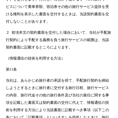
ビスについて乗車券類、宿泊券その他の旅行サービス提供を受
ける権利を表示した書面を交付するときは、当該契約書面を交
付しないことがあります。
２ 前項本文の契約書面を交付した場合において、当社が手配旅
行契約により手配する義務を負う旅行サービスの範囲は、当該
契約書面に記載するところによります。
（情報通信の技術を利用する方法）
第11条
当社は、あらかじめ旅行者の承諾を得て、手配旅行契約を締結
しようとするときに旅行者に交付する旅行日程、旅行サービス
の内容、旅行代金その他の旅行条件及び当社の責任に関する事
項を記載した書面又は契約書面の交付に代えて、情報通信の技
術を利用する方法により当該書面に記載すべき事項（以下この
条において「記載事項」といいます）を提供したときは、旅行