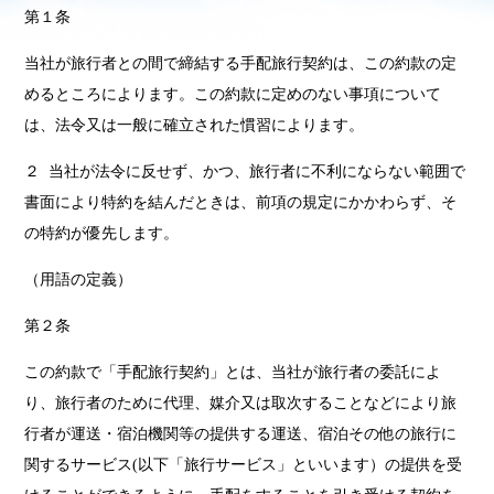
第１条
当社が旅行者との間で締結する手配旅行契約は、この約款の定
めるところによります。この約款に定めのない事項について
は、法令又は一般に確立された慣習によります。
２ 当社が法令に反せず、かつ、旅行者に不利にならない範囲で
書面により特約を結んだときは、前項の規定にかかわらず、そ
の特約が優先します。
（用語の定義）
第２条
この約款で「手配旅行契約」とは、当社が旅行者の委託によ
り、旅行者のために代理、媒介又は取次することなどにより旅
行者が運送・宿泊機関等の提供する運送、宿泊その他の旅行に
関するサービス(以下「旅行サービス」といいます）の提供を受