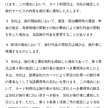
けます。この場合において、カード利用日は、当社が確定した
旅行サービスの内容を旅行者に通知した人します。
３ 当社は、旅行開始前において、運送・宿泊機関等の運賃・料
金の改定、為替相場の変動その他の事由により旅行代金の変動
を生じた場合は、当該旅行代金を変更することがあります。
４ 前項の場合において、旅行代金の増加又は減少は、旅行者に
帰属するものとします。
５ 当社は、旅行者と通信契約を締結した場合であって、第３章
又は第４章の規定により旅行者が負担すべき費用等が生じたと
きは、当社は、提携会社のカードにより所定の伝票への旅行者
の署名なくして当該費用等の支払いを受けます。この場合にお
いて、カード利用日は旅行者が当社に支払うべき費用等の額又
は当社が旅行者に払い戻すべき額を、当社が旅行者に通知した
日とします。ただし、第１３条第１項第二号の規定により当社