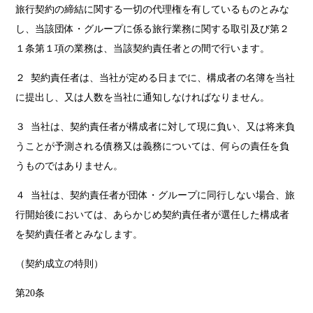
旅行契約の締結に関する一切の代理権を有しているものとみな
し、当該団体・グループに係る旅行業務に関する取引及び第２
１条第１項の業務は、当該契約責任者との間で行います。
２ 契約責任者は、当社が定める日までに、構成者の名簿を当社
に提出し、又は人数を当社に通知しなければなりません。
３ 当社は、契約責任者が構成者に対して現に負い、又は将来負
うことが予測される債務又は義務については、何らの責任を負
うものではありません。
４ 当社は、契約責任者が団体・グループに同行しない場合、旅
行開始後においては、あらかじめ契約責任者が選任した構成者
を契約責任者とみなします。
（契約成立の特則）
第20条