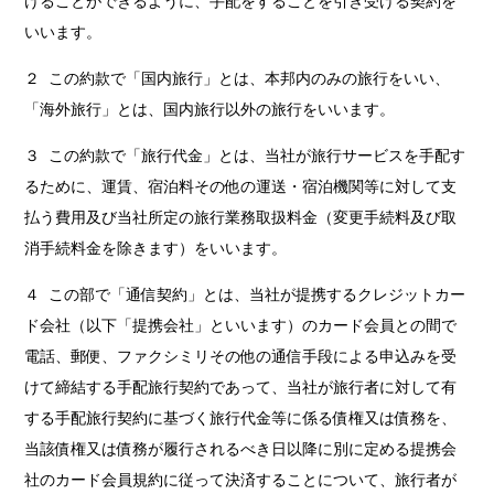
けることができるように、手配をすることを引き受ける契約を
いいます。
２ この約款で「国内旅行」とは、本邦内のみの旅行をいい、
「海外旅行」とは、国内旅行以外の旅行をいいます。
３ この約款で「旅行代金」とは、当社が旅行サービスを手配す
るために、運賃、宿泊料その他の運送・宿泊機関等に対して支
払う費用及び当社所定の旅行業務取扱料金（変更手続料及び取
消手続料金を除きます）をいいます。
４ この部で「通信契約」とは、当社が提携するクレジットカー
ド会社（以下「提携会社」といいます）のカード会員との間で
電話、郵便、ファクシミリその他の通信手段による申込みを受
けて締結する手配旅行契約であって、当社が旅行者に対して有
する手配旅行契約に基づく旅行代金等に係る債権又は債務を、
当該債権又は債務が履行されるべき日以降に別に定める提携会
社のカード会員規約に従って決済することについて、旅行者が