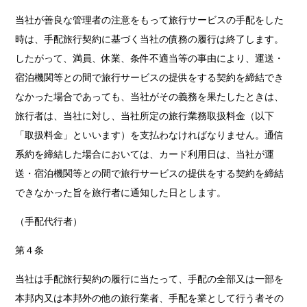
当社が善良な管理者の注意をもって旅行サービスの手配をした
時は、手配旅行契約に基づく当社の債務の履行は終了します。
したがって、満員、休業、条件不適当等の事由により、運送・
宿泊機関等との間で旅行サービスの提供をする契約を締結でき
なかった場合であっても、当社がその義務を果たしたときは、
旅行者は、当社に対し、当社所定の旅行業務取扱料金（以下
「取扱料金」といいます）を支払わなければなりません。通信
系約を締結した場合においては、カード利用日は、当社が運
送・宿泊機関等との間で旅行サービスの提供をする契約を締結
できなかった旨を旅行者に通知した日とします。
（手配代行者）
第４条
当社は手配旅行契約の履行に当たって、手配の全部又は一部を
本邦内又は本邦外の他の旅行業者、手配を業として行う者その