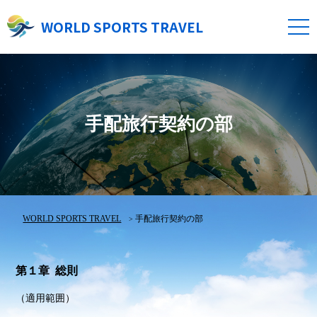
WORLD SPORTS TRAVEL
手配旅行契約の部
WORLD SPORTS TRAVEL
手配旅行契約の部
第１章 総則
（適用範囲）