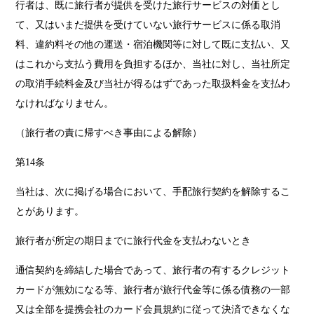
行者は、既に旅行者が提供を受けた旅行サービスの対価とし
て、又はいまだ提供を受けていない旅行サービスに係る取消
料、違約料その他の運送・宿泊機関等に対して既に支払い、又
はこれから支払う費用を負担するほか、当社に対し、当社所定
の取消手続料金及び当社が得るはずであった取扱料金を支払わ
なければなりません。
（旅行者の責に帰すべき事由による解除）
第14条
当社は、次に掲げる場合において、手配旅行契約を解除するこ
とがあります。
旅行者が所定の期日までに旅行代金を支払わないとき
通信契約を締結した場合であって、旅行者の有するクレジット
カードが無効になる等、旅行者が旅行代金等に係る債務の一部
又は全部を提携会社のカード会員規約に従って決済できなくな