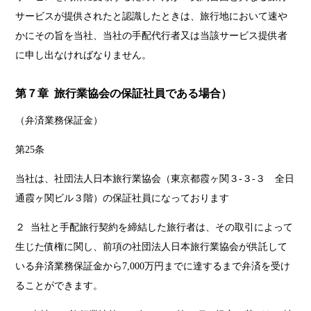
サービスが提供されたと認識したときは、旅行地において速や
かにその旨を当社、当社の手配代行者又は当該サービス提供者
に申し出なければなりません。
第７章 旅行業協会の保証社員である場合）
（弁済業務保証金）
第25条
当社は、社団法人日本旅行業協会（東京都霞ヶ関３-３-３ 全日
通霞ヶ関ビル３階）の保証社員になっております
２ 当社と手配旅行契約を締結した旅行者は、その取引によって
生じた債権に関し、前項の社団法人日本旅行業協会が供託して
いる弁済業務保証金から7,000万円までに達するまで弁済を受け
ることができます。