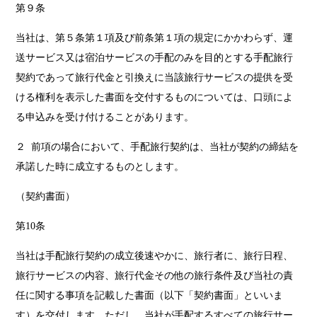
第９条
当社は、第５条第１項及び前条第１項の規定にかかわらず、運
送サービス又は宿泊サービスの手配のみを目的とする手配旅行
契約であって旅行代金と引換えに当該旅行サービスの提供を受
ける権利を表示した書面を交付するものについては、口頭によ
る申込みを受け付けることがあります。
２ 前項の場合において、手配旅行契約は、当社が契約の締結を
承諾した時に成立するものとします。
（契約書面）
第10条
当社は手配旅行契約の成立後速やかに、旅行者に、旅行日程、
旅行サービスの内容、旅行代金その他の旅行条件及び当社の責
任に関する事項を記載した書面（以下「契約書面」といいま
す）を交付します。ただし、当社が手配するすべての旅行サー