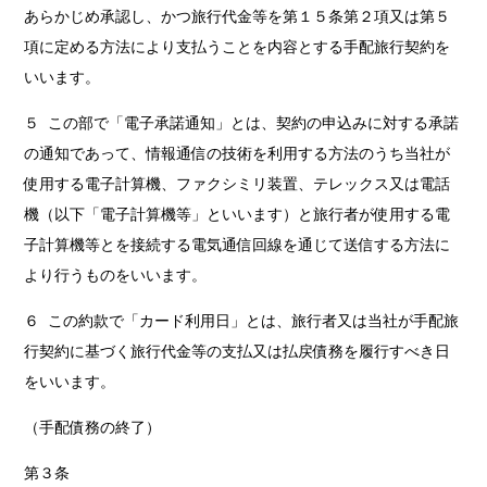
あらかじめ承認し、かつ旅行代金等を第１５条第２項又は第５
項に定める方法により支払うことを内容とする手配旅行契約を
いいます。
５ この部で「電子承諾通知」とは、契約の申込みに対する承諾
の通知であって、情報通信の技術を利用する方法のうち当社が
使用する電子計算機、ファクシミリ装置、テレックス又は電話
機（以下「電子計算機等」といいます）と旅行者が使用する電
子計算機等とを接続する電気通信回線を通じて送信する方法に
より行うものをいいます。
６ この約款で「カード利用日」とは、旅行者又は当社が手配旅
行契約に基づく旅行代金等の支払又は払戻債務を履行すべき日
をいいます。
（手配債務の終了）
第３条