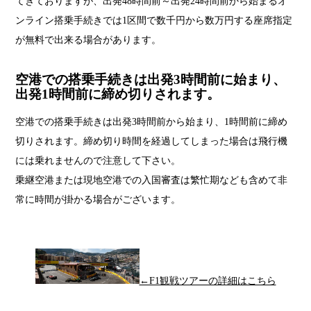
てきておりますが、出発48時間前～出発24時間前から始まるオ
ンライン搭乗手続きでは1区間で数千円から数万円する座席指定
が無料で出来る場合があります。
空港での搭乗手続きは出発3時間前に始まり、
出発1時間前に締め切りされます。
空港での搭乗手続きは出発3時間前から始まり、1時間前に締め
切りされます。締め切り時間を経過してしまった場合は飛行機
には乗れませんので注意して下さい。
乗継空港または現地空港での入国審査は繁忙期なども含めて非
常に時間が掛かる場合がございます。
←F1観戦ツアーの詳細はこちら