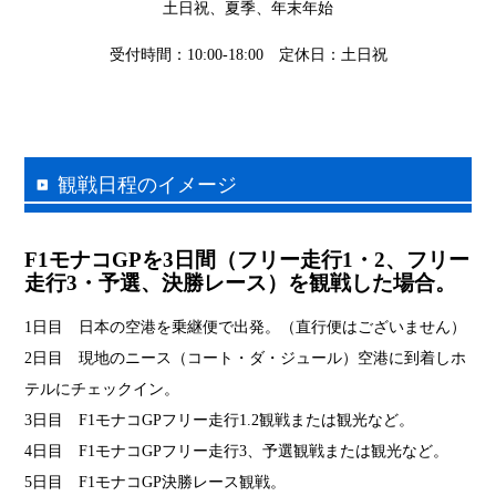
土日祝、夏季、年末年始
受付時間：10:00-18:00 定休日：土日祝
観戦日程のイメージ
F1モナコGPを3日間（フリー走行1・2、フリー
走行3・予選、決勝レース）を観戦した場合。
1日目 日本の空港を乗継便で出発。（直行便はございません）
2日目 現地のニース（コート・ダ・ジュール）空港に到着しホ
テルにチェックイン。
3日目 F1モナコGPフリー走行1.2観戦または観光など。
4日目 F1モナコGPフリー走行3、予選観戦または観光など。
5日目 F1モナコGP決勝レース観戦。