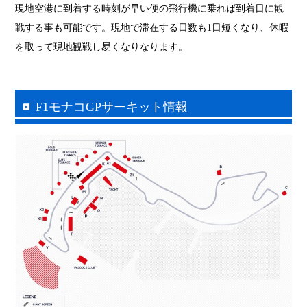
現地空港に到着する時刻が早い便の飛行機に乗れば到着日に観
戦する事も可能です。現地で滞在する日数も1日短くなり、休暇
を取って現地観戦し易くなりなります。
F1モナコGPサーキット情報