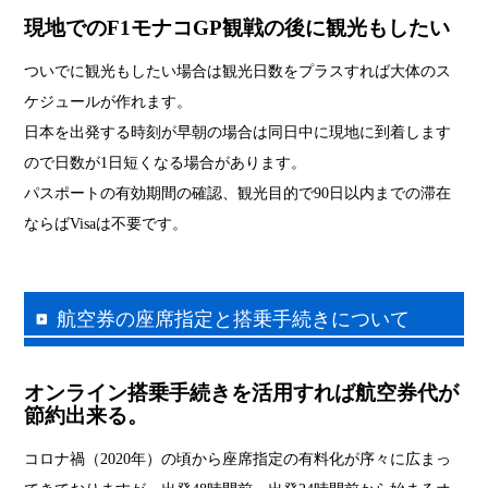
現地でのF1モナコGP観戦の後に観光もしたい
ついでに観光もしたい場合は観光日数をプラスすれば大体のス
ケジュールが作れます。
日本を出発する時刻が早朝の場合は同日中に現地に到着します
ので日数が1日短くなる場合があります。
パスポートの有効期間の確認、観光目的で90日以内までの滞在
ならばVisaは不要です。
航空券の座席指定と搭乗手続きについて
オンライン搭乗手続きを活用すれば航空券代が
節約出来る。
コロナ禍（2020年）の頃から座席指定の有料化が序々に広まっ