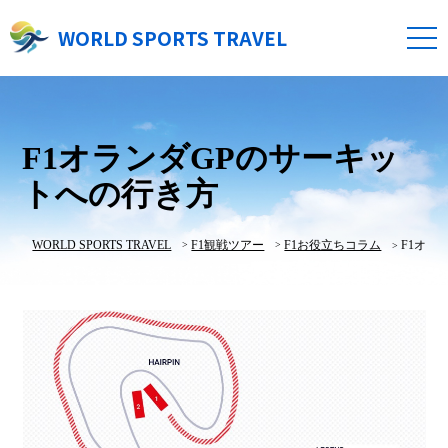
WORLD SPORTS TRAVEL
F1オランダGPのサーキッ
トへの行き方
WORLD SPORTS TRAVEL
F1観戦ツアー
F1お役立ちコラム
F1オラ