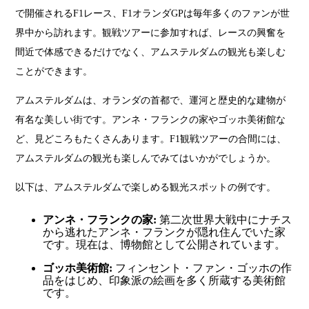
で開催されるF1レース、F1オランダGPは毎年多くのファンが世
界中から訪れます。観戦ツアーに参加すれば、レースの興奮を
間近で体感できるだけでなく、アムステルダムの観光も楽しむ
ことができます。
アムステルダムは、オランダの首都で、運河と歴史的な建物が
有名な美しい街です。アンネ・フランクの家やゴッホ美術館な
ど、見どころもたくさんあります。F1観戦ツアーの合間には、
アムステルダムの観光も楽しんでみてはいかがでしょうか。
以下は、アムステルダムで楽しめる観光スポットの例です。
アンネ・フランクの家:
第二次世界大戦中にナチス
から逃れたアンネ・フランクが隠れ住んでいた家
です。現在は、博物館として公開されています。
ゴッホ美術館:
フィンセント・ファン・ゴッホの作
品をはじめ、印象派の絵画を多く所蔵する美術館
です。