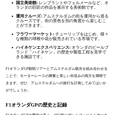
国立美術館:
レンブラントやフェルメールなど、オ
ランダの巨匠の作品を展示する美術館です。
運河クルーズ:
アムステルダムの街を運河から巡る
クルーズです。街の景色を別の角度から楽しむこ
とができます。
フラワーマーケット:
チューリップをはじめ、様々
な種類の球根や花が販売されている市場です。
ハイネケンエクスペリエンス:
オランダのビールブ
ランド「ハイネケン」の歴史や製造工程を見学で
きる施設です。
F1オランダGP観戦ツアーとアムステルダム観光を組み合わせる
ことで、モーターレースの興奮と美しい街並みの両方を満喫で
きます。ぜひ、アムステルダムへの旅行を計画してみてはいか
がでしょうか。
F1
オランダGPの歴史と記録