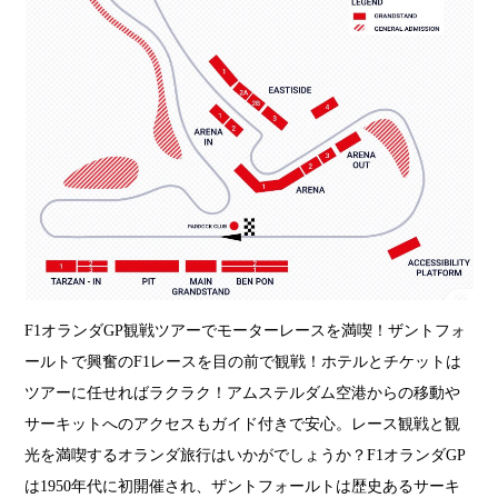
F1オランダGP観戦ツアーでモーターレースを満喫！ザントフォ
ールトで興奮のF1レースを目の前で観戦！ホテルとチケットは
ツアーに任せればラクラク！アムステルダム空港からの移動や
サーキットへのアクセスもガイド付きで安心。レース観戦と観
光を満喫するオランダ旅行はいかがでしょうか？F1オランダGP
は1950年代に初開催され、ザントフォールトは歴史あるサーキ