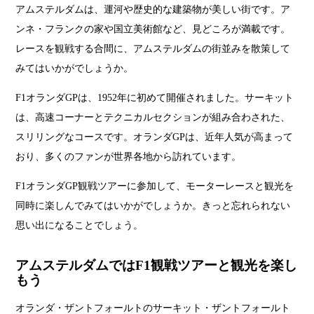
アムステルダムは、運河や歴史的な建築物が美しい街です。ア
ンネ・フランクの家や国立美術館など、見どころが満載です。
レースを観戦する合間に、アムステルダムの街並みを散策して
みてはいかがでしょうか。
F1オランダGPは、1952年に初めて開催されました。サーキット
は、高速コーナーとテクニカルセクションが組み合わされた、
スリリングなコースです。オランダGPは、近年人気が高まって
おり、多くのファンが世界各地から訪れています。
F1オランダGP観戦ツアーに参加して、モーターレースと観光を
同時に楽しんでみてはいかがでしょうか。きっと忘れられない
思い出になることでしょう。
アムステルダムではF1観戦ツアーと観光を楽し
もう
オランダ・ザントフォールトのサーキット・ザントフォールト