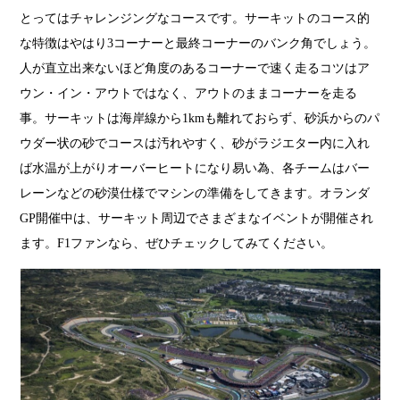
とってはチャレンジングなコースです。サーキットのコース的
な特徴はやはり3コーナーと最終コーナーのバンク角でしょう。
人が直立出来ないほど角度のあるコーナーで速く走るコツはア
ウン・イン・アウトではなく、アウトのままコーナーを走る
事。サーキットは海岸線から1kmも離れておらず、砂浜からのパ
ウダー状の砂でコースは汚れやすく、砂がラジエター内に入れ
ば水温が上がりオーバーヒートになり易い為、各チームはバー
レーンなどの砂漠仕様でマシンの準備をしてきます。オランダ
GP開催中は、サーキット周辺でさまざまなイベントが開催され
ます。F1ファンなら、ぜひチェックしてみてください。